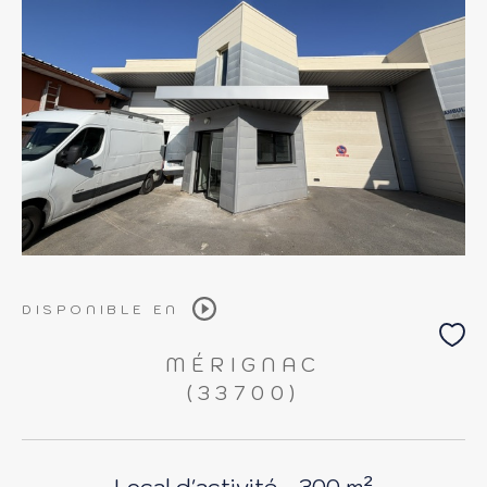
DISPONIBLE EN
MÉRIGNAC
(33700)
Local d'activité - 300 m²