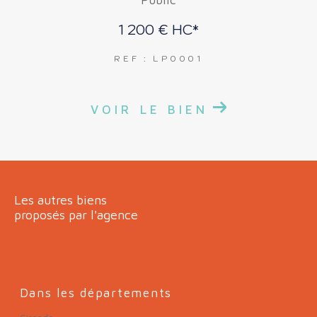
1 200 €
HC*
REF : LP0001
VOIR LE BIEN
Les autres biens
proposés par l'agence
Dans les départements