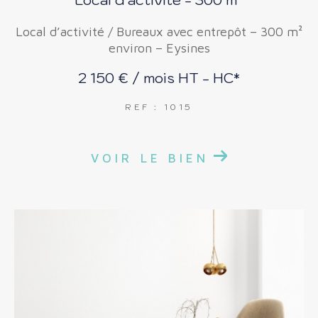
Local d’activité / Bureaux avec entrepôt – 300 m²
environ – Eysines
2 150 € / mois
HT - HC*
REF : 1015
VOIR LE BIEN