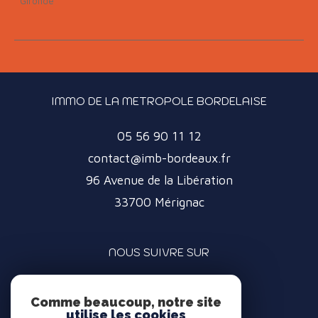
Gironde
IMMO DE LA METROPOLE BORDELAISE
05 56 90 11 12
contact@imb-bordeaux.fr
96 Avenue de la Libération
33700
Mérignac
NOUS SUIVRE SUR
Comme beaucoup, notre site
utilise les cookies