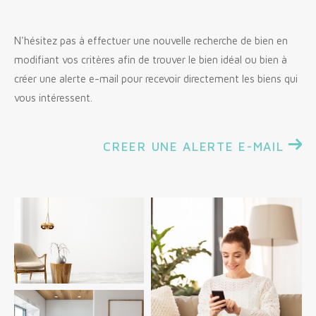
Budget
Budget
N'hésitez pas à effectuer une nouvelle recherche de bien en
modifiant vos critères afin de trouver le bien idéal ou bien à
Surface
créer une alerte e-mail pour recevoir directement les biens qui
Surface
vous intéressent.
Pièces
Pièces
CREER UNE ALERTE E-MAIL
Référence
AFFINER LES CRITÈRES
TERRASSE
PARKING
PISCINE