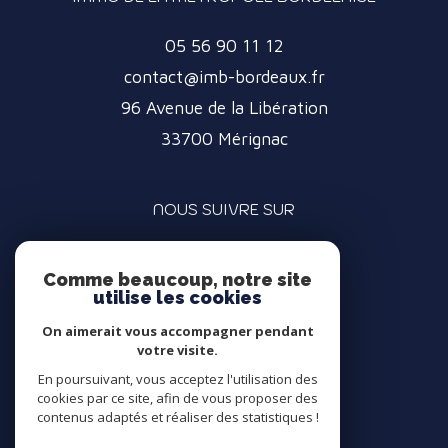
05 56 90 11 12
contact@imb-bordeaux.fr
96 Avenue de la Libération
33700
Mérignac
NOUS SUIVRE SUR
Comme beaucoup, notre site
utilise les cookies
On aimerait vous accompagner pendant
votre visite.
ADHÉRENTS
En poursuivant, vous acceptez l'utilisation des
cookies par ce site, afin de vous proposer des
contenus adaptés et réaliser des statistiques !