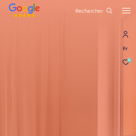
rechercher
Fr
0