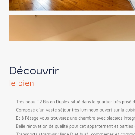
découvrir
le bien
Très beau T2 Bis en Duplex situé dans le quartier très pris
Composé d'un vaste séjour très lumineux ouvert sur la cuisi
Et à l'étage vous trouverez une chambre avec placards integr
Belle rénovation de qualité pour cet appartement et parti
Transports (tramway liane D et bus), commerces et commodi