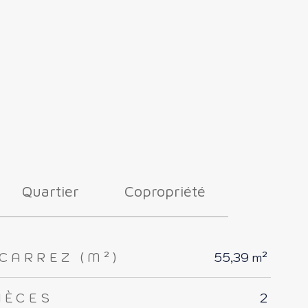
Quartier
Copropriété
CARREZ (M²)
55,39 m²
IÈCES
2