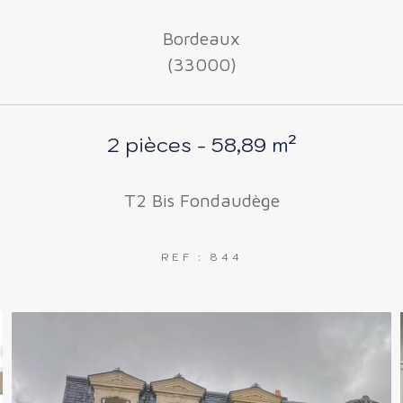
Bordeaux
(33000)
2 pièces - 58,89 m²
T2 Bis Fondaudège
REF : 844