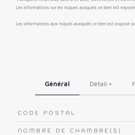
Les informations sur les risques auxquels ce bien est exposé
Les informations aux risques auxquels ce bien est exposé so
Général
Détail +
TRAD_ZEPHYR_Caracteristique
TRAD_ZEPHYR_Valeurs
CODE POSTAL
NOMBRE DE CHAMBRE(S)