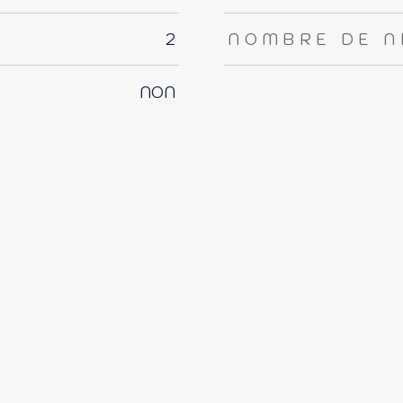
2
NOMBRE DE N
NON