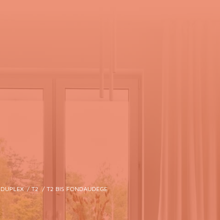
DUPLEX
T2
T2 BIS FONDAUDEGE