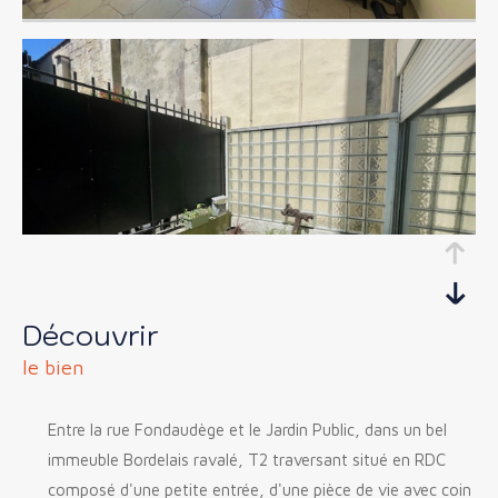
découvrir
le bien
Entre la rue Fondaudège et le Jardin Public, dans un bel
immeuble Bordelais ravalé, T2 traversant situé en RDC
composé d'une petite entrée, d'une pièce de vie avec coin