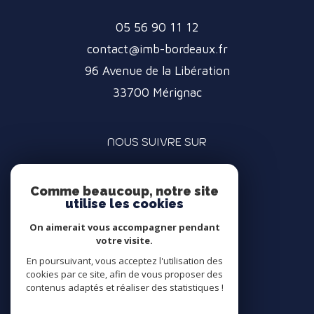
05 56 90 11 12
contact@imb-bordeaux.fr
96 Avenue de la Libération
33700
Mérignac
NOUS SUIVRE SUR
Comme beaucoup, notre site
utilise les cookies
On aimerait vous accompagner pendant
votre visite.
ADHÉRENTS
En poursuivant, vous acceptez l'utilisation des
cookies par ce site, afin de vous proposer des
contenus adaptés et réaliser des statistiques !