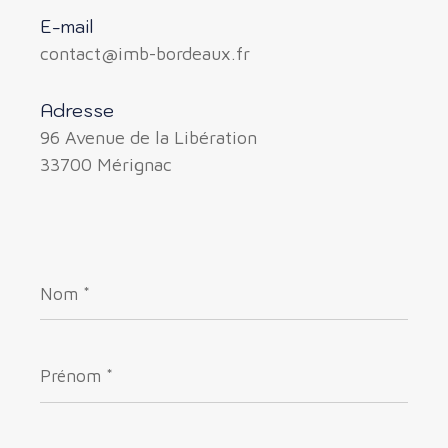
E-mail
contact@imb-bordeaux.fr
Adresse
96 Avenue de la Libération
33700 Mérignac
Nom
*
Prénom
*
E-