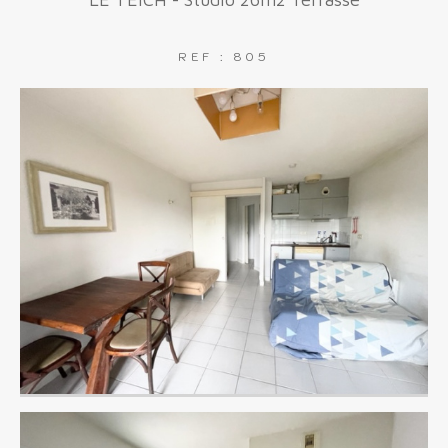
FILTRER PAR
REF : 805
COUPS DE COEUR
EXCLUSIVITÉS
NOUVEAUTÉS
RECHERCHER