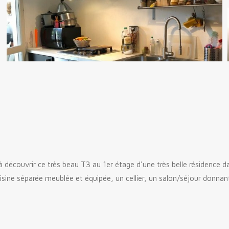
découvrir ce très beau T3 au 1er étage d'une très belle résidence d
sine séparée meublée et équipée, un cellier, un salon/séjour donnan