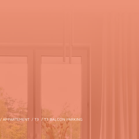
APPARTEMENT
T3
T3 BALCON PARKING