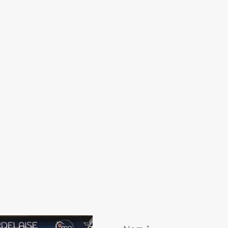
Nom
*