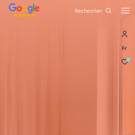
rechercher
Fr
0