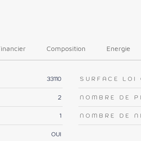
Financier
Composition
Energie
33110
SURFACE LOI 
2
NOMBRE DE P
1
NOMBRE DE N
OUI