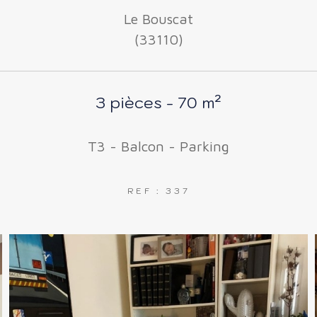
Le Bouscat
(33110)
3 pièces - 70 m²
T3 - Balcon - Parking
REF : 337